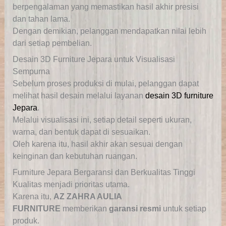
berpengalaman yang memastikan hasil akhir presisi
dan tahan lama.
Dengan demikian, pelanggan mendapatkan nilai lebih
dari setiap pembelian.
Desain 3D Furniture Jepara untuk Visualisasi
Sempurna
Sebelum proses produksi di mulai
, pelanggan dapat
melihat hasil desain melalui layanan
desain 3D furniture
Jepara
.
Melalui visualisasi ini, setiap detail seperti ukuran,
warna, dan bentuk dapat di sesuaikan.
Oleh karena itu, hasil akhir akan sesuai dengan
keinginan dan kebutuhan ruangan.
Furniture Jepara Bergaransi dan Berkualitas Tinggi
Kualitas menjadi prioritas utama.
Karena itu,
AZ ZAHRA AULIA
FURNITURE
memberikan
garansi resmi
untuk setiap
produk.