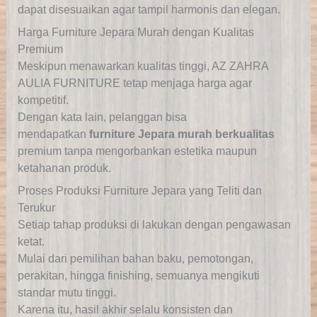
dapat disesuaikan agar tampil harmonis dan elegan.
Harga Furniture Jepara Murah dengan Kualitas
Premium
Meskipun menawarkan kualitas tinggi, AZ ZAHRA
AULIA FURNITURE
tetap menjaga harga agar
kompetitif.
Dengan kata lain, pelanggan bisa
mendapatkan
furniture Jepara murah berkualitas
premium
tanpa mengorbankan estetika maupun
ketahanan produk.
Proses Produksi Furniture Jepara yang Teliti dan
Terukur
Setiap tahap produksi di lakukan dengan pengawasan
ketat.
Mulai dari pemilihan bahan
baku, pemotongan,
perakitan, hingga finishing, semuanya mengikuti
standar mutu tinggi.
Karena itu, hasil akhir selalu konsisten dan