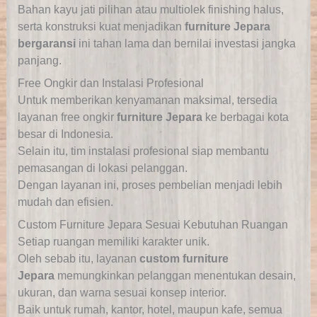
Bahan kayu jati pilihan atau multiolek finishing halus,
serta konstruksi kuat menjadikan
furniture Jepara
bergaransi
ini tahan lama dan bernilai investasi jangka
panjang.
Free Ongkir dan Instalasi Profesional
Untuk memberikan kenyamanan maksimal, tersedia
layanan
free ongkir
furniture Jepara
ke berbagai kota
besar di Indonesia.
Selain itu, tim instalasi profesional siap membantu
pemasangan di lokasi pelanggan.
Dengan layanan ini, proses pembelian menjadi lebih
mudah dan efisien.
Custom Furniture Jepara Sesuai Kebutuhan Ruangan
Setiap ruangan memiliki karakter unik.
Oleh sebab itu, layanan
custom furniture
Jepara
memungkinkan pelanggan menentukan desain,
ukuran, dan warna sesuai konsep interior.
Baik untuk rumah, kantor, hotel,
maupun kafe, semua