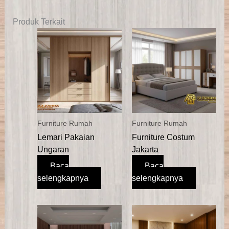
Produk Terkait
Furniture Rumah
Furniture Rumah
Lemari Pakaian
Furniture Costum
Ungaran
Jakarta
Baca
Baca
selengkapnya
selengkapnya