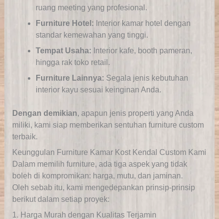
ruang meeting yang profesional.
Furniture Hotel:
Interior kamar hotel dengan
standar kemewahan yang tinggi.
Tempat Usaha:
Interior kafe, booth pameran,
hingga rak toko retail.
Furniture Lainnya:
Segala jenis kebutuhan
interior kayu sesuai keinginan Anda.
Dengan demikian
, apapun jenis properti yang Anda
miliki, kami siap memberikan sentuhan furniture custom
terbaik.
Keunggulan Furniture Kamar Kost Kendal Custom Kami
Dalam memilih furniture, ada tiga aspek yang tidak
boleh di kompromikan: harga, mutu, dan jaminan.
Oleh sebab itu, kami mengedepankan prinsip-prinsip
berikut dalam setiap proyek:
1. Harga Murah dengan Kualitas Terjamin