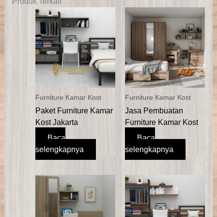
Produk Terkait
Furniture Kamar Kost
Furniture Kamar Kost
Paket Furniture Kamar
Jasa Pembuatan
Kost Jakarta
Furniture Kamar Kost
Baca
Baca
selengkapnya
selengkapnya