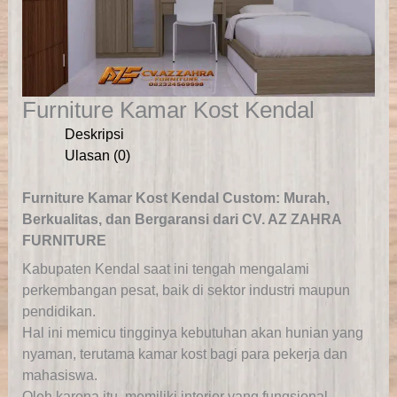
Furniture Kamar Kost Kendal
Deskripsi
Ulasan (0)
Furniture Kamar Kost Kendal Custom: Murah,
Berkualitas, dan Bergaransi dari CV. AZ ZAHRA
FURNITURE
Kabupaten Kendal saat ini tengah mengalami
perkembangan pesat, baik di sektor industri maupun
pendidikan.
Hal ini memicu tingginya kebutuhan akan hunian yang
nyaman, terutama kamar kost bagi para pekerja dan
mahasiswa.
Oleh karena itu, memiliki interior yang fungsional