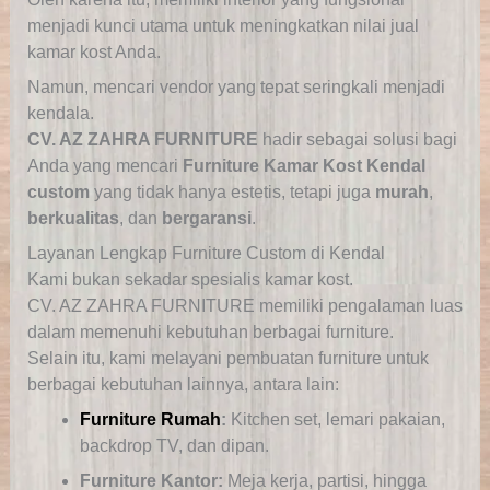
menjadi kunci utama untuk meningkatkan nilai jual
kamar kost Anda.
Namun, mencari vendor yang tepat seringkali menjadi
kendala.
CV. AZ ZAHRA FURNITURE
hadir sebagai solusi bagi
Anda yang mencari
Furniture Kamar Kost Kendal
custom
yang tidak hanya estetis, tetapi juga
murah
,
berkualitas
, dan
bergaransi
.
Layanan Lengkap Furniture Custom di Kendal
Kami bukan sekadar spesialis kamar kost.
CV. AZ ZAHRA FURNITURE memiliki pengalaman luas
dalam memenuhi kebutuhan berbagai furniture.
Selain itu, kami melayani pembuatan furniture untuk
berbagai kebutuhan lainnya, antara lain:
Furniture Rumah
:
Kitchen set, lemari pakaian,
backdrop TV, dan dipan.
Furniture Kantor:
Meja kerja, partisi, hingga