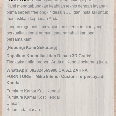
Kami menggabungkan keahlian teknis dengan layanan
prima seperti free ongkir, desain 3D, dan instalasi untuk
memastikan kepuasan Anda.
Jangan ragu untuk mewujudkan interior impian yang
berkualitas tinggi namun tetap ramah di kantong
bersama kami.
[Hubungi Kami Sekarang]
Dapatkan Konsultasi dan Desain 3D Gratis!
Tingkatkan nilai properti Anda di Kendal sekarang juga.
WhatsApp: 082324569998
CV. AZ ZAHRA
FURNITURE – Mitra Interior Custom Terpercaya di
Kendal.
Furniture Kamar Kost Kendal
Furniture Kamar Kost Kendal
Ulasan
Belum ada ulasan.