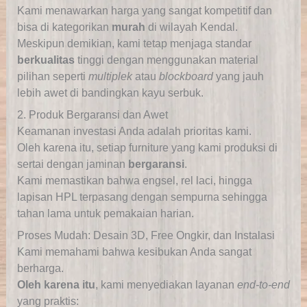
Kami menawarkan harga yang sangat kompetitif dan
bisa di kategorikan
murah
di wilayah Kendal.
Meskipun demikian, kami tetap menjaga standar
berkualitas
tinggi dengan menggunakan material
pilihan seperti
multiplek
atau
blockboard
yang jauh
lebih awet di bandingkan kayu serbuk.
2. Produk Bergaransi dan Awet
Keamanan investasi Anda adalah prioritas kami.
Oleh karena itu, setiap furniture yang kami produksi di
sertai dengan jaminan
bergaransi
.
Kami memastikan bahwa engsel, rel laci, hingga
lapisan HPL terpasang dengan sempurna sehingga
tahan lama untuk pemakaian harian.
Proses Mudah: Desain 3D, Free Ongkir, dan Instalasi
Kami memahami bahwa kesibukan Anda sangat
berharga.
Oleh karena itu
, kami menyediakan layanan
end-to-end
yang praktis: