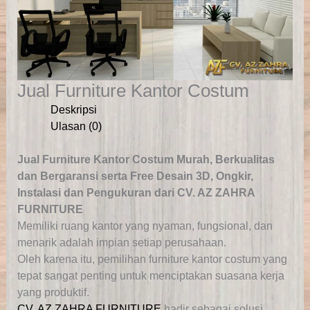
Jual Furniture Kantor Costum
Deskripsi
Ulasan (0)
Jual Furniture Kantor Costum Murah, Berkualitas
dan Bergaransi serta Free Desain 3D, Ongkir,
Instalasi dan Pengukuran dari CV. AZ ZAHRA
FURNITURE
Memiliki ruang kantor yang nyaman, fungsional, dan
menarik adalah impian setiap perusahaan.
Oleh karena itu, pemilihan furniture kantor costum yang
tepat sangat penting untuk menciptakan suasana kerja
yang produktif.
CV. AZ ZAHRA FURNITURE
hadir sebagai solusi