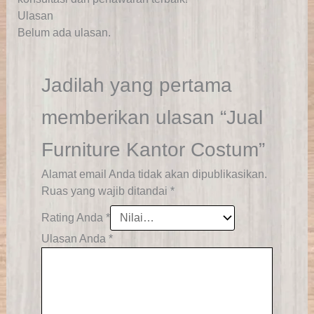
Ulasan
Belum ada ulasan.
Jadilah yang pertama
memberikan ulasan “Jual
Furniture Kantor Costum”
Alamat email Anda tidak akan dipublikasikan.
Ruas yang wajib ditandai
*
Rating Anda
*
Ulasan Anda
*