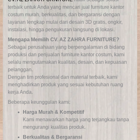
terbaik untuk Anda yang mencari jual furniture kantor
costum murah, berkualitas, dan bergaransi dengan
layanan lengkap mulai dari desain 3D gratis, ongkir,
instalasi, hingga pengukuran langsung di lokasi.
Mengapa Memilih CV. AZ ZAHRA FURNITURE?
Sebagai perusahaan yang berpengalaman di bidang
produksi dan penjualan furniture kantor costum, kami
selalu mengutamakan kualitas, desain, dan kepuasan
pelanggan.
Dengan tim profesional dan material terbaik, kami
menghadirkan produk yang sesuai kebutuhan ruang
kerja Anda.
Beberapa keunggulan kami:
Harga Murah & Kompetitif
Kami menawarkan harga yang terjangkau tanpa
mengurangi kualitas produk.
Berkualitas & Bergaransi