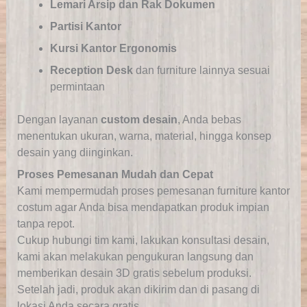
Lemari Arsip dan Rak Dokumen
Partisi Kantor
Kursi Kantor Ergonomis
Reception Desk
dan furniture lainnya sesuai
permintaan
Dengan layanan
custom desain
, Anda bebas
menentukan ukuran, warna, material, hingga konsep
desain yang diinginkan.
Proses Pemesanan Mudah dan Cepat
Kami mempermudah proses pemesanan furniture kantor
costum agar Anda bisa mendapatkan produk impian
tanpa repot.
Cukup hubungi tim kami, lakukan konsultasi desain,
kami akan melakukan pengukuran langsung dan
memberikan desain 3D gratis sebelum produksi.
Setelah jadi, produk akan dikirim dan di pasang di
lokasi Anda secara gratis.