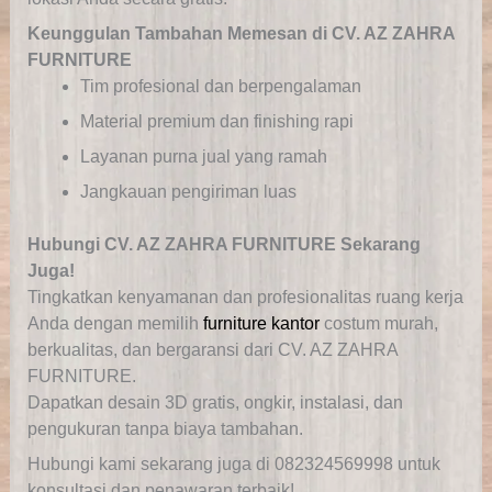
Keunggulan Tambahan Memesan di CV. AZ ZAHRA
FURNITURE
Tim profesional dan berpengalaman
Material premium dan finishing rapi
Layanan purna jual yang ramah
Jangkauan pengiriman luas
Hubungi CV. AZ ZAHRA FURNITURE Sekarang
Juga!
Tingkatkan kenyamanan dan profesionalitas ruang kerja
Anda dengan memilih
furniture kantor
costum murah,
berkualitas, dan bergaransi dari CV. AZ ZAHRA
FURNITURE.
Dapatkan desain 3D gratis, ongkir, instalasi, dan
pengukuran tanpa biaya tambahan.
Hubungi kami sekarang juga di 082324569998 untuk
konsultasi dan penawaran terbaik!