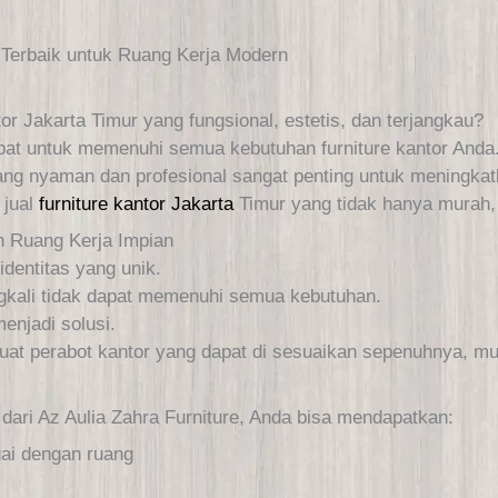
i Terbaik untuk Ruang Kerja Modern
r Jakarta Timur yang fungsional, estetis, dan terjangkau?
epat untuk memenuhi semua kebutuhan furniture kantor Anda
g nyaman dan profesional sangat penting untuk meningkatk
 jual
furniture kantor Jakarta
Timur yang tidak hanya murah, t
n Ruang Kerja Impian
dentitas yang unik.
ingkali tidak dapat memenuhi semua kebutuhan.
enjadi solusi.
at perabot kantor yang dapat di sesuaikan sepenuhnya, mula
dari Az Aulia Zahra Furniture, Anda bisa mendapatkan:
ai dengan ruang