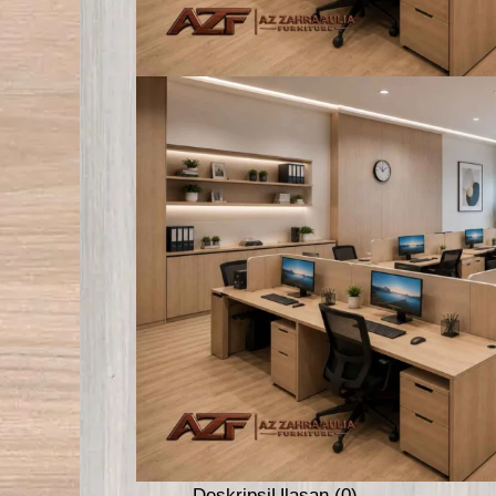
Deskripsi
Ulasan (0)