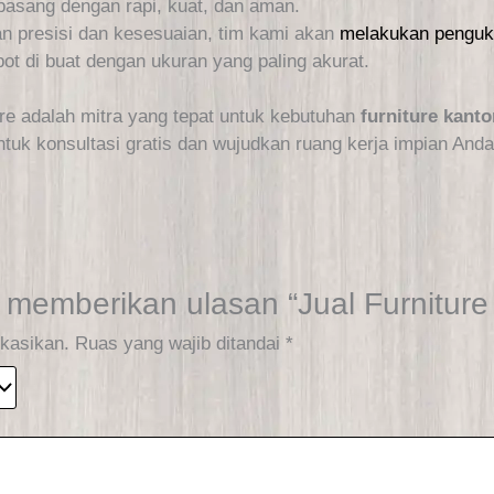
pasang dengan rapi, kuat, dan aman.
n presisi dan kesesuaian, tim kami akan
melakukan penguku
ot di buat dengan ukuran yang paling akurat.
ure adalah mitra yang tepat untuk kebutuhan
furniture kanto
tuk konsultasi gratis dan wujudkan ruang kerja impian And
 memberikan ulasan “Jual Furniture 
ikasikan.
Ruas yang wajib ditandai
*