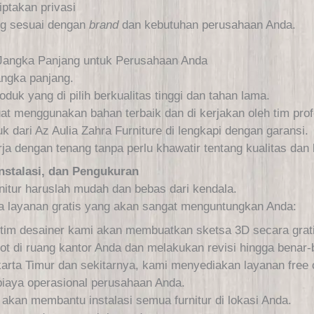
iptakan privasi
ang sesuai dengan
brand
dan kebutuhan perusahaan Anda.
i Jangka Panjang untuk Perusahaan Anda
angka panjang.
uk yang di pilih berkualitas tinggi dan tahan lama.
t menggunakan bahan terbaik dan di kerjakan oleh tim profe
 dari Az Aulia Zahra Furniture di lengkapi dengan garansi.
ja dengan tenang tanpa perlu khawatir tentang kualitas dan
Instalasi, dan Pengukuran
itur haruslah mudah dan bebas dari kendala.
a layanan gratis yang akan sangat menguntungkan Anda:
 tim desainer kami akan membuatkan sketsa 3D secara grat
bot di ruang kantor Anda dan melakukan revisi hingga benar
arta Timur dan sekitarnya, kami menyediakan layanan free 
iaya operasional perusahaan Anda.
 akan membantu instalasi semua furnitur di lokasi Anda.