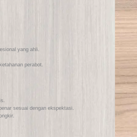
sional yang ahli.
 ketahanan perabot.
is.
-benar sesuai dengan ekspektasi.
ongkir.