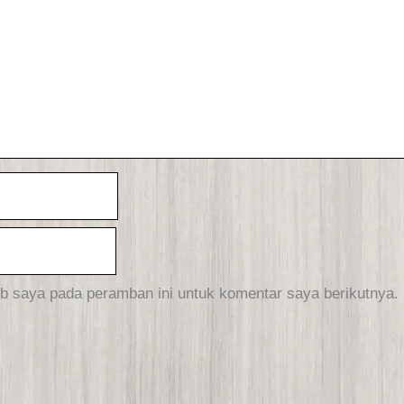
b saya pada peramban ini untuk komentar saya berikutnya.