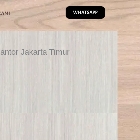
WHATSAPP
KAMI
Kantor Jakarta Timur