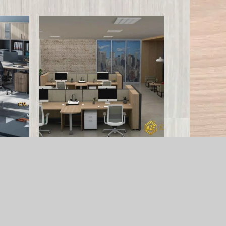
Furniture Kantor
Furniture Kantor Demak
Baca selengkapnya