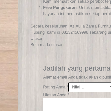
Kami memastikan setiap perabot ter
Free Pengukuran
: Untuk memastika
Layanan ini memastikan setiap perab
Secara keseluruhan, Az Aulia Zahra Furnit
Hubungi kami di 082324569998 sekarang un
Ulasan
Belum ada ulasan.
Jadilah yang pertama
Alamat email Anda tidak akan dipubl
Rating Anda
*
Ulasan Anda
*