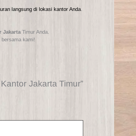
ran langsung di lokasi kantor Anda
.
r Jakarta
Timur Anda.
a bersama kami!
Kantor Jakarta Timur”