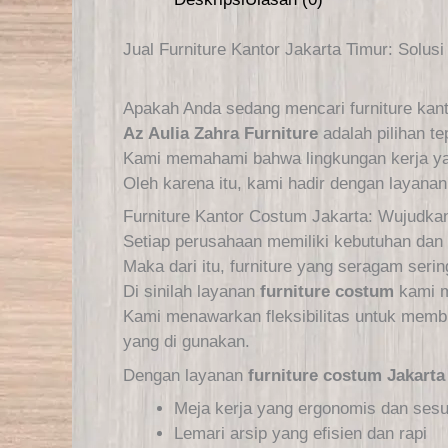
Jual Furniture Kantor Jakarta Timur: Solus
Apakah Anda sedang mencari furniture kanto
Az Aulia Zahra Furniture
adalah pilihan t
Kami memahami bahwa lingkungan kerja yan
Oleh karena itu, kami hadir dengan layanan
Furniture Kantor Costum Jakarta: Wujudka
Setiap perusahaan memiliki kebutuhan dan i
Maka dari itu, furniture yang seragam ser
Di sinilah layanan
furniture costum
kami m
Kami menawarkan fleksibilitas untuk membu
yang di gunakan.
Dengan layanan
furniture costum Jakarta
Meja kerja yang ergonomis dan sesu
Lemari arsip yang efisien dan rapi